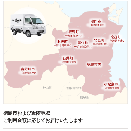
お子様向け料理
単品・オプション
ご予算で選ぶ
～999円
1,000～1,999円
2,000～2,999円
3,000～3,999円
4,000～4,999円
5,000～5,999円
6,000～7,999円
徳島市および近隣地域
8,000～9,999円
ご利用金額に応じてお届けいたします
10,000円～