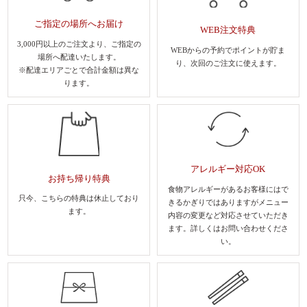
ご指定の場所へお届け
WEB注文特典
3,000円以上のご注文より、
ご指定の
WEBからの予約でポイントが貯ま
場所へ配達いたします。
り、
次回のご注文に使えます。
※配達エリアごとで合計金額は異な
ります。
アレルギー対応OK
お持ち帰り特典
食物アレルギーがあるお客様にはで
只今、こちらの特典は休止しており
きるかぎりではありますがメニュー
ます。
内容の変更など対応させていただき
ます。
詳しくはお問い合わせくださ
い。