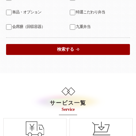
単品・オプション
特選こだわり弁当
会席膳（回収容器）
九重弁当
検索する
サービス一覧
Service