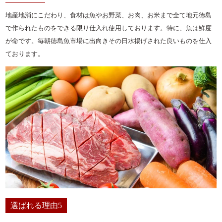
地産地消にこだわり、食材は魚やお野菜、お肉、お米まで全て地元徳島
で作られたものをできる限り仕入れ使用しております。特に、魚は鮮度
が命です。毎朝徳島魚市場に出向きその日水揚げされた良いものを仕入
ております。
選ばれる理由5