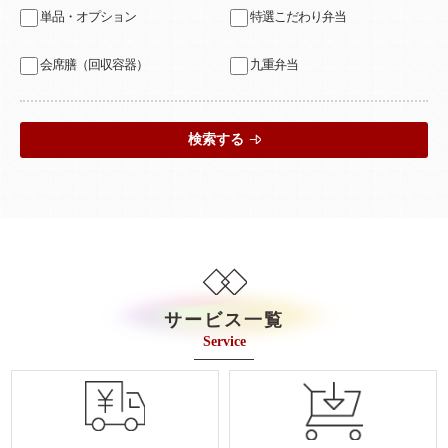
単品・オプション
特選こだわり弁当
会席膳（回収容器）
九重弁当
検索する
サービス一覧
Service