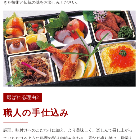
きた技術と伝統の味をお楽しみください。
イベント・ロケ
観光・行楽
種類で選ぶ
おせち
幕の内弁当
京弁当
九重弁当
和洋会席弁当
選ばれる理由2
松花堂
特選こだわり弁当
職人の手仕込み
会席膳（回収容器）
調理、味付けへのこだわりに加え、より美味しく、楽しんで召し上がっ
オードブル/皿鉢
ていただけるように料理の彩りや組み合わせ、器など盛り付け、見栄え