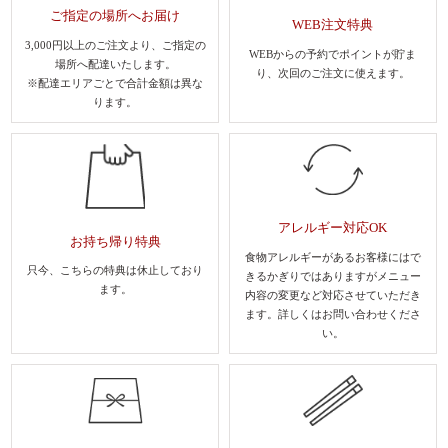
ご指定の場所へお届け
WEB注文特典
3,000円以上のご注文より、
ご指定の
WEBからの予約でポイントが貯ま
場所へ配達いたします。
り、
次回のご注文に使えます。
※配達エリアごとで合計金額は異な
ります。
アレルギー対応OK
お持ち帰り特典
食物アレルギーがあるお客様にはで
只今、こちらの特典は休止しており
きるかぎりではありますがメニュー
ます。
内容の変更など対応させていただき
ます。
詳しくはお問い合わせくださ
い。