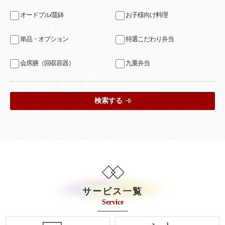
オードブル/皿鉢
お子様向け料理
単品・オプション
特選こだわり弁当
会席膳（回収容器）
九重弁当
検索する
サービス一覧
Service