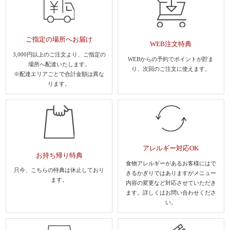
ご指定の場所へお届け
WEB注文特典
3,000円以上のご注文より、
ご指定の
WEBからの予約でポイントが貯ま
場所へ配達いたします。
り、
次回のご注文に使えます。
※配達エリアごとで合計金額は異な
ります。
アレルギー対応OK
お持ち帰り特典
食物アレルギーがあるお客様にはで
只今、こちらの特典は休止しており
きるかぎりではありますがメニュー
ます。
内容の変更など対応させていただき
ます。
詳しくはお問い合わせくださ
い。