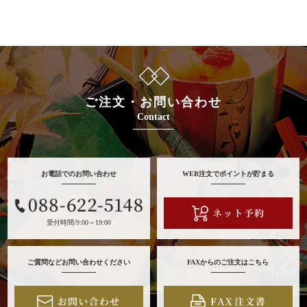
ランキング
会社概要
お客様の声
よくある質問
ご注文・お問い合わせ
Contact
スタッフブログ
お知らせ
お電話でのお問い合わせ
WEB注文でポイントが貯まる
お気に入り
マイページ
受付時間/9:00～19:00
お問い合わせ
特定商取引法に基づく表記
ご質問などお問い合わせください
FAXからのご注文はこちら
サイトマップ