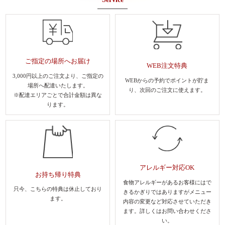
ご指定の場所へお届け
WEB注文特典
3,000円以上のご注文より、
ご指定の
WEBからの予約でポイントが貯ま
場所へ配達いたします。
り、
次回のご注文に使えます。
※配達エリアごとで合計金額は異な
ります。
アレルギー対応OK
お持ち帰り特典
食物アレルギーがあるお客様にはで
只今、こちらの特典は休止しており
きるかぎりではありますがメニュー
ます。
内容の変更など対応させていただき
ます。
詳しくはお問い合わせくださ
い。