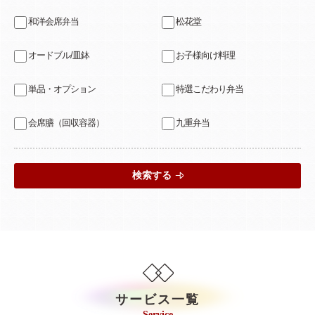
和洋会席弁当
松花堂
オードブル/皿鉢
お子様向け料理
単品・オプション
特選こだわり弁当
会席膳（回収容器）
九重弁当
検索する
サービス一覧
Service