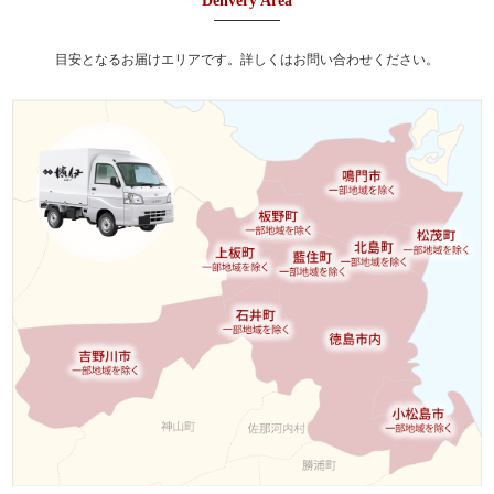
ョ
Delivery Area
お子様向け料理
ン
目安となるお届けエリアです。詳しくはお問い合わせください。
単品・オプション
ご予算で選ぶ
～999円
1,000～1,999円
2,000～2,999円
3,000～3,999円
4,000～4,999円
5,000～5,999円
6,000～7,999円
8,000～9,999円
10,000円～