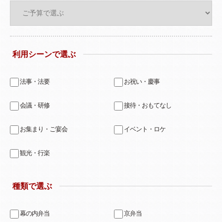
利用シーンで選ぶ
法事・法要
お祝い・慶事
会議・研修
接待・おもてなし
お集まり・ご宴会
イベント・ロケ
観光・行楽
種類で選ぶ
幕の内弁当
京弁当