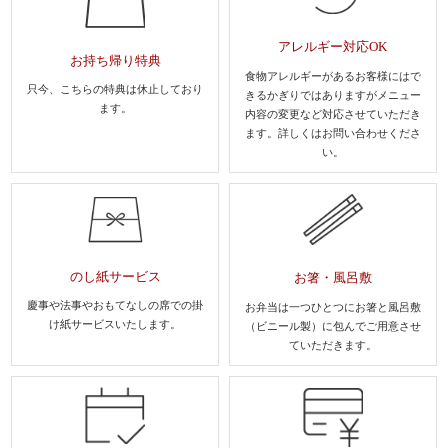
アレルギー対応OK
お持ち帰り特典
食物アレルギーがあるお客様にはで
只今、こちらの特典は休止しており
きるかぎりではありますがメニュー
ます。
内容の変更など対応させていただき
ます。
詳しくはお問い合わせくださ
い。
のし紙サービス
お箸・風呂敷
慶事や法事やおもてなしの席での
掛
お弁当は一つひとつにお箸と風呂敷
け紙サービスいたします。
（ビニール製）に包んでご用意させ
ていただきます。