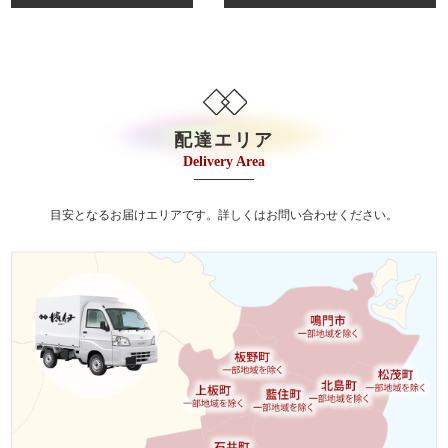
ナ
ランキング
ビ
会社概要
ゲ
ー
お客様の声
シ
配達エリア
よくある質問
ョ
Delivery Area
スタッフブログ
ン
目安となるお届けエリアです。詳しくはお問い合わせください。
お知らせ
お気に入り
マイページ
お問い合わせ
特定商取引法に基づく表記
サイトマップ