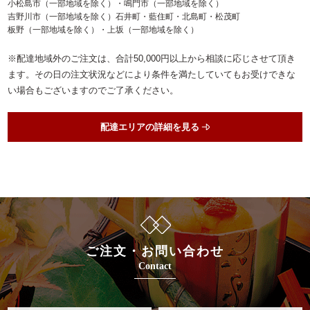
小松島市（一部地域を除く）・鳴門市（一部地域を除く）
吉野川市（一部地域を除く）石井町・藍住町・北島町・松茂町
板野（一部地域を除く）・上坂（一部地域を除く）
※配達地域外のご注文は、合計50,000円以上から相談に応じさせて頂き
ます。その日の注文状況などにより条件を満たしていてもお受けできな
い場合もございますのでご了承ください。
配達エリアの詳細を見る
ご注文・お問い合わせ
Contact