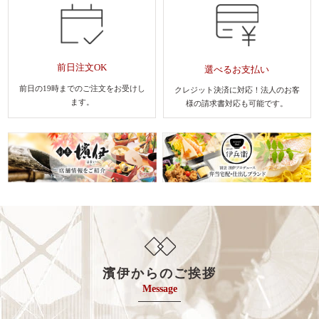
前日注文OK
選べるお支払い
前日の19時までのご注文を
お受けし
クレジット決済に対応！法人のお客
ます。
様
の請求書対応も可能です。
濱伊からのご挨拶
Message