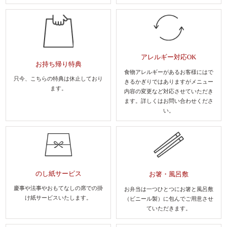
アレルギー対応OK
お持ち帰り特典
食物アレルギーがあるお客様にはで
只今、こちらの特典は休止しており
きるかぎりではありますがメニュー
ます。
内容の変更など対応させていただき
ます。
詳しくはお問い合わせくださ
い。
のし紙サービス
お箸・風呂敷
慶事や法事やおもてなしの席での
掛
お弁当は一つひとつにお箸と風呂敷
け紙サービスいたします。
（ビニール製）に包んでご用意させ
ていただきます。