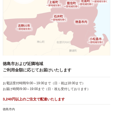
お子様向け料理
単品・オプション
ご予算で選ぶ
～999円
1,000～1,999円
2,000～2,999円
3,000～3,999円
徳島市および近隣地域
ご利用金額に応じてお届けいたします
4,000～4,999円
5,000～5,999円
お電話受付時間/9:00～19:00まで（日・祝は18:00まで）
お届け時間/9:00～19:00まで（日・祝も受付しております）
6,000～7,999円
3,240円以上のご注文で配達いたします
8,000～9,999円
徳島市内
10,000円～