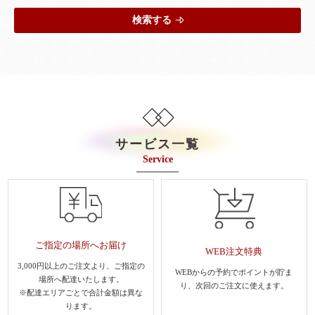
検索する
サービス一覧
Service
ご指定の場所へお届け
WEB注文特典
3,000円以上のご注文より、
ご指定の
WEBからの予約でポイントが貯ま
場所へ配達いたします。
り、
次回のご注文に使えます。
※配達エリアごとで合計金額は異な
ります。