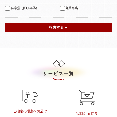
会席膳（回収容器）
九重弁当
検索する
サービス一覧
Service
ご指定の場所へお届け
WEB注文特典