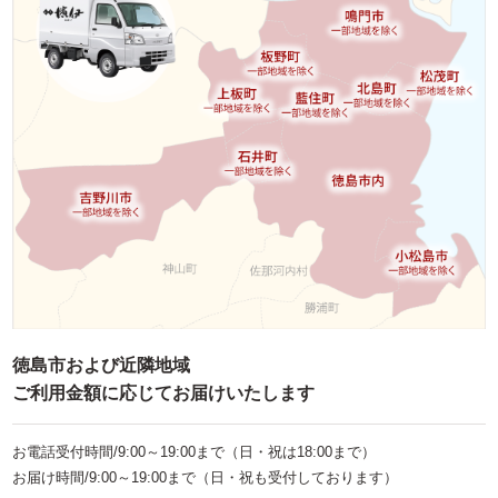
お子様向け料理
単品・オプション
ご予算で選ぶ
～999円
1,000～1,999円
2,000～2,999円
3,000～3,999円
4,000～4,999円
5,000～5,999円
徳島市および近隣地域
ご利用金額に応じてお届けいたします
6,000～7,999円
8,000～9,999円
お電話受付時間/9:00～19:00まで（日・祝は18:00まで）
お届け時間/9:00～19:00まで（日・祝も受付しております）
10,000円～