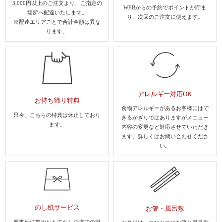
3,000円以上のご注文より、
ご指定の
WEBからの予約でポイントが貯ま
場所へ配達いたします。
り、
次回のご注文に使えます。
※配達エリアごとで合計金額は異な
ります。
アレルギー対応OK
お持ち帰り特典
食物アレルギーがあるお客様にはで
只今、こちらの特典は休止しており
きるかぎりではありますがメニュー
ます。
内容の変更など対応させていただき
ます。
詳しくはお問い合わせくださ
い。
のし紙サービス
お箸・風呂敷
慶事や法事やおもてなしの席での
掛