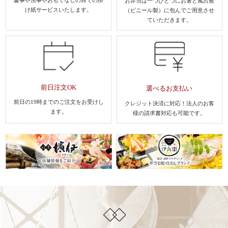
お弁当は一つひとつにお箸と風呂敷
け紙サービスいたします。
（ビニール製）に包んでご用意させ
ていただきます。
前日注文OK
選べるお支払い
前日の19時までのご注文を
お受けし
クレジット決済に対応！法人のお客
ます。
様
の請求書対応も可能です。