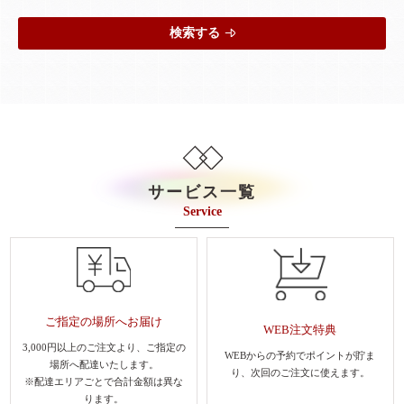
検索する
サービス一覧
Service
ご指定の場所へお届け
WEB注文特典
3,000円以上のご注文より、
ご指定の
WEBからの予約でポイントが貯ま
場所へ配達いたします。
り、
次回のご注文に使えます。
※配達エリアごとで合計金額は異な
ります。