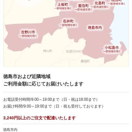
お子様向け料理
単品・オプション
ご予算で選ぶ
～999円
1,000～1,999円
2,000～2,999円
3,000～3,999円
徳島市および近隣地域
ご利用金額に応じてお届けいたします
4,000～4,999円
5,000～5,999円
お電話受付時間/9:00～19:00まで（日・祝は18:00まで）
お届け時間/9:00～19:00まで（日・祝も受付しております）
6,000～7,999円
3,240円以上のご注文で配達いたします
8,000～9,999円
10,000円～
徳島市内