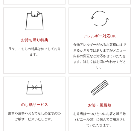
アレルギー対応OK
お持ち帰り特典
食物アレルギーがあるお客様にはで
只今、こちらの特典は休止しており
きるかぎりではありますがメニュー
ます。
内容の変更など対応させていただき
ます。
詳しくはお問い合わせくださ
い。
のし紙サービス
お箸・風呂敷
慶事や法事やおもてなしの席での
掛
お弁当は一つひとつにお箸と風呂敷
け紙サービスいたします。
（ビニール製）に包んでご用意させ
ていただきます。