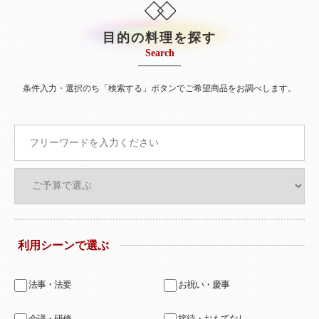
目的の料理を探す
Search
条件入力・選択のち「検索する」ボタンでご希望商品をお調べします。
利用シーンで選ぶ
法事・法要
お祝い・慶事
会議・研修
接待・おもてなし