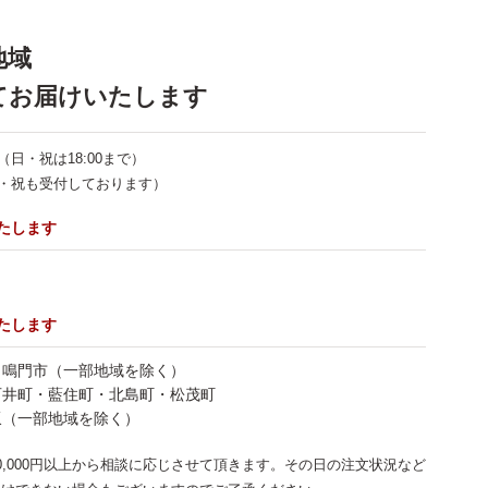
地域
てお届けいたします
で（日・祝は18:00まで）
で（日・祝も受付しております）
いたします
いたします
・鳴門市（一部地域を除く）
石井町・藍住町・北島町・松茂町
坂（一部地域を除く）
0,000円以上から相談に応じさせて頂きます。その日の注文状況など