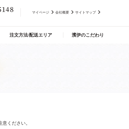
マイページ
会社概要
サイトマップ
注文方法/配送エリア
濱伊のこだわり
注意ください。