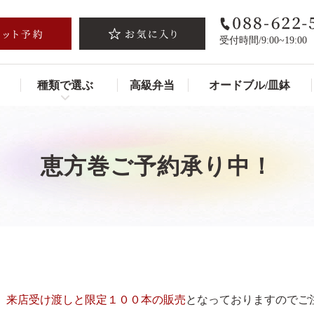
受付時間/9:00~19:00
種類で選ぶ
高級弁当
オードブル/皿鉢
恵方巻ご予約承り中！
。
来店受け渡しと限定１００本の販売
となっておりますのでご