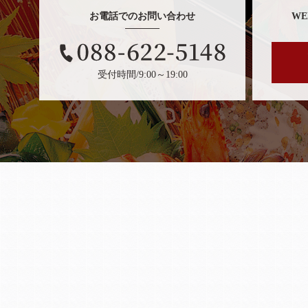
お電話でのお問い合わせ
W
受付時間/9:00～19:00