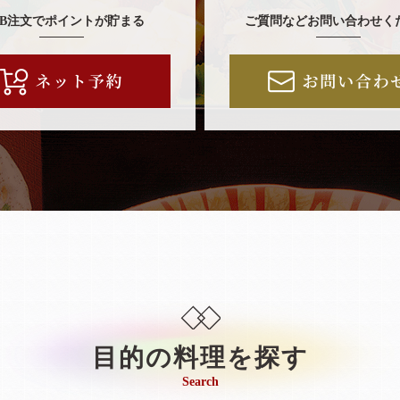
EB注文でポイントが貯まる
ご質問などお問い合わせく
目的の料理を探す
Search