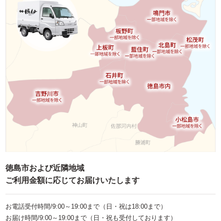
お子様向け料理
単品・オプション
ご予算で選ぶ
～999円
1,000～1,999円
2,000～2,999円
3,000～3,999円
4,000～4,999円
5,000～5,999円
徳島市および近隣地域
6,000～7,999円
ご利用金額に応じてお届けいたします
8,000～9,999円
お電話受付時間/9:00～19:00まで（日・祝は18:00まで）
10,000円～
お届け時間/9:00～19:00まで（日・祝も受付しております）