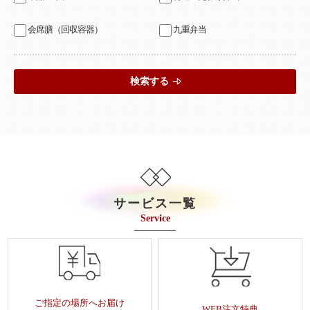
会席膳（回収容器）
九重弁当
検索する
サービス一覧
Service
ご指定の場所へお届け
WEB注文特典