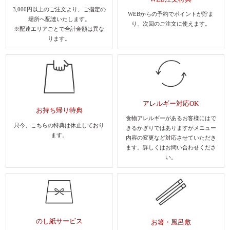
3,000円以上のご注文より、
ご指定の
WEBからの予約でポイントが貯ま
場所へ配達いたします。
り、
次回のご注文に使えます。
※配達エリアごとで合計金額は異な
ります。
アレルギー対応OK
お持ち帰り特典
食物アレルギーがあるお客様にはで
只今、こちらの特典は休止しており
きるかぎりではありますがメニュー
ます。
内容の変更など対応させていただき
ます。
詳しくはお問い合わせくださ
い。
のし紙サービス
お箸・風呂敷