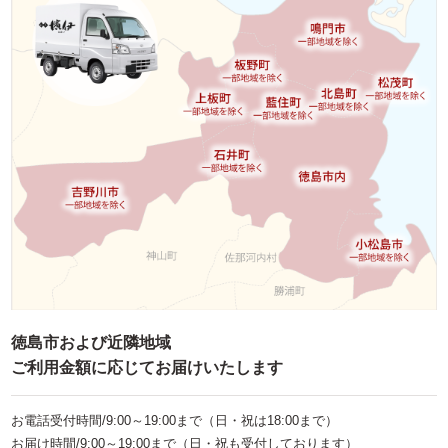
お子様向け料理
単品・オプション
ご予算で選ぶ
～999円
1,000～1,999円
2,000～2,999円
3,000～3,999円
4,000～4,999円
5,000～5,999円
徳島市および近隣地域
6,000～7,999円
ご利用金額に応じてお届けいたします
8,000～9,999円
お電話受付時間/9:00～19:00まで（日・祝は18:00まで）
10,000円～
お届け時間/9:00～19:00まで（日・祝も受付しております）