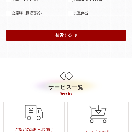
会席膳（回収容器）
九重弁当
検索する
サービス一覧
Service
ご指定の場所へお届け