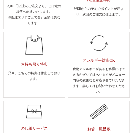
WEB注文特典
3,000円以上のご注文より、
ご指定の
WEBからの予約でポイントが貯ま
場所へ配達いたします。
り、
次回のご注文に使えます。
※配達エリアごとで合計金額は異な
ります。
アレルギー対応OK
お持ち帰り特典
食物アレルギーがあるお客様にはで
只今、こちらの特典は休止しており
きるかぎりではありますがメニュー
ます。
内容の変更など対応させていただき
ます。
詳しくはお問い合わせくださ
い。
のし紙サービス
お箸・風呂敷