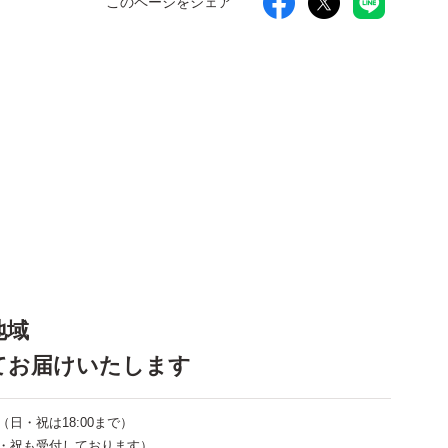
このページをシェア
地域
てお届けいたします
で（日・祝は18:00まで）
で（日・祝も受付しております）