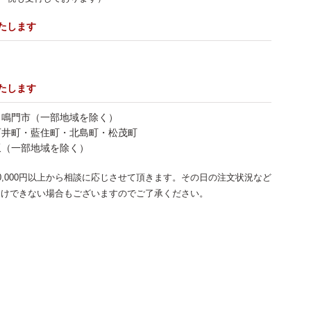
いたします
いたします
・鳴門市（一部地域を除く）
石井町・藍住町・北島町・松茂町
坂（一部地域を除く）
0,000円以上から相談に応じさせて頂きます。その日の注文状況など
受けできない場合もございますのでご了承ください。