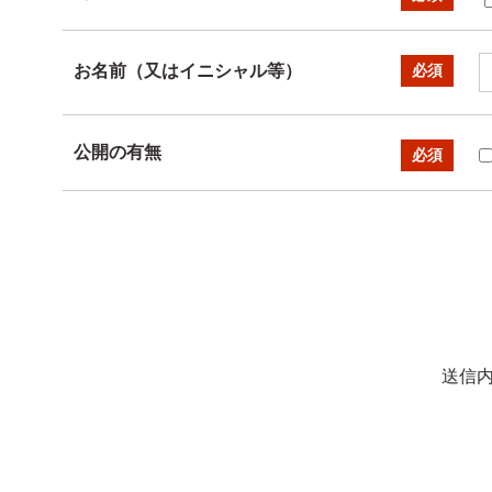
お名前（又はイニシャル等）
必須
公開の有無
必須
送信