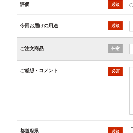
評価
必須
今回お届けの用途
必須
ご注文商品
任意
ご感想・コメント
必須
都道府県
必須